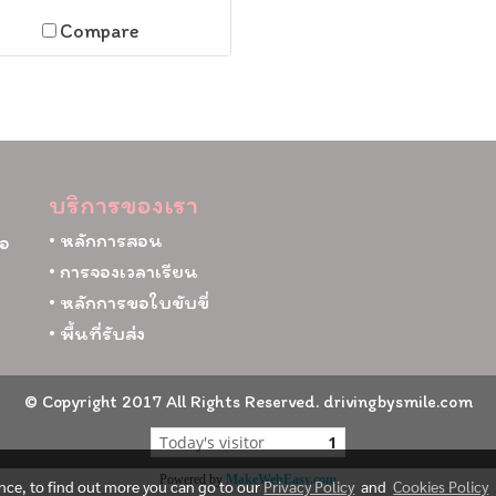
Compare
บริการของเรา
• หลักการสอน
ภอ
• การจองเวลาเรียน
• หลักการขอใบขับขี่
• พื้นที่รับส่ง
© Copyright 2017 All Rights Reserved. drivingbysmile.com
Today's visitor
1
Powered by
MakeWebEasy.com
ence, to find out more you can go to our
Privacy Policy
and
Cookies Policy