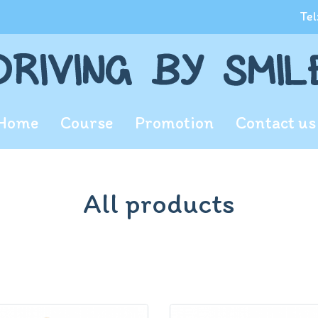
Tel
Home
Course
Promotion
Contact us
All products