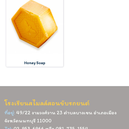
Honey Soap
โรงเรียนสไมลล์สอนขับรถยนต์
ที่อยู่:
49/22 งามวงศ์วาน 23 ตำบลบางเขน อำเภอเมือง
จังหวัดนนทบุรี 11000
Tel:
02-953-6966 หรือ 081-735-1554