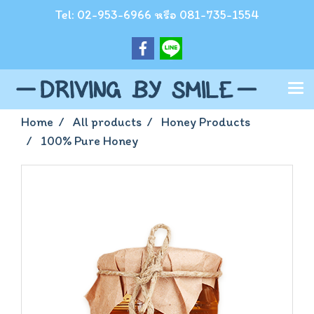
Tel: 02-953-6966 หรือ 081-735-1554
Home
All products
Honey Products
100% Pure Honey